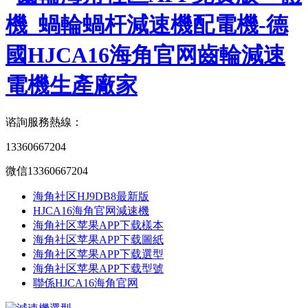
谘詢服務熱線：
13360667204
微信13360667204
海角社区HJ9DB8最新版
HJCA16海角官网減速機
海角社区苹果APP下载樣本
海角社区苹果APP下载圖紙
海角社区苹果APP下载選型
海角社区苹果APP下载型號
聯係HJCA16海角官网