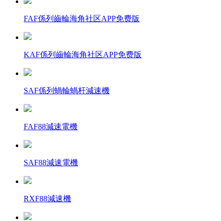
FAF係列齒輪海角社区APP免费版
KAF係列齒輪海角社区APP免费版
SAF係列蝸輪蝸杆減速機
FAF88減速電機
SAF88減速電機
RXF88減速機