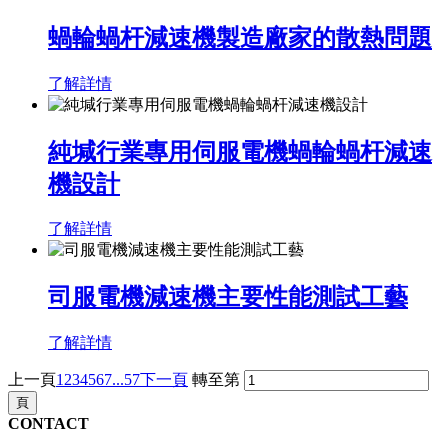
蝸輪蝸杆減速機製造廠家的散熱問題
了解詳情
純堿行業專用伺服電機蝸輪蝸杆減速
機設計
了解詳情
司服電機減速機主要性能測試工藝
了解詳情
上一頁
1
2
3
4
5
6
7
...57
下一頁
轉至第
CONTACT