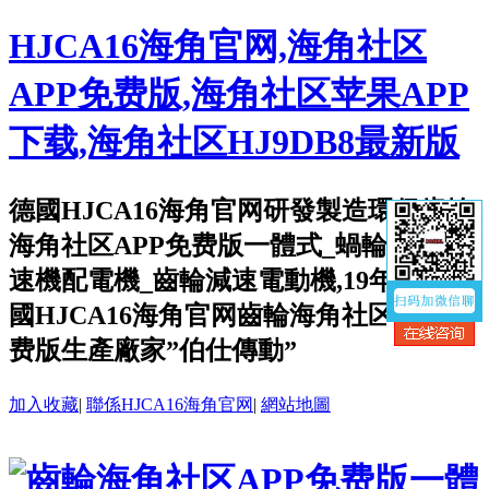
HJCA16海角官网,海角社区
APP免费版,海角社区苹果APP
下载,海角社区HJ9DB8最新版
德國HJCA16海角官网研發製造環保齒輪
海角社区APP免费版一體式_蝸輪蝸杆減
速機配電機_齒輪減速電動機,19年創辦中
國HJCA16海角官网齒輪海角社区APP免
费版生產廠家”伯仕傳動”
加入收藏
|
聯係HJCA16海角官网
|
網站地圖