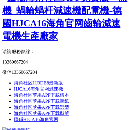
谘詢服務熱線：
13360667204
微信13360667204
海角社区HJ9DB8最新版
HJCA16海角官网減速機
海角社区苹果APP下载樣本
海角社区苹果APP下载圖紙
海角社区苹果APP下载選型
海角社区苹果APP下载型號
聯係HJCA16海角官网