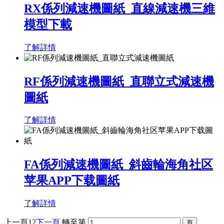
RX係列減速機圖紙_直線減速機三維
模型下載
了解詳情
RF係列減速機圖紙_直聯立式減速機
圖紙
了解詳情
FA係列減速機圖紙_斜齒輪海角社区
苹果APP下载圖紙
了解詳情
上一頁
1
2
下一頁
轉至第