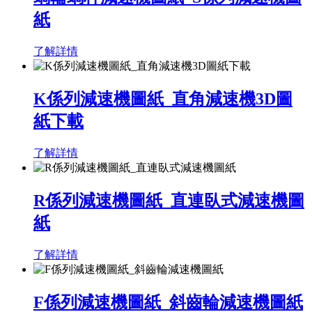
紙
了解詳情
K係列減速機圖紙_直角減速機3D圖
紙下載
了解詳情
R係列減速機圖紙_直連臥式減速機圖
紙
了解詳情
F係列減速機圖紙_斜齒輪減速機圖紙