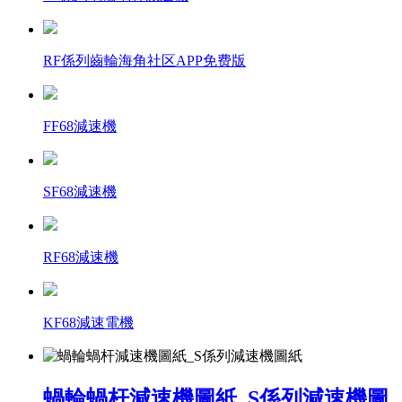
RF係列齒輪海角社区APP免费版
FF68減速機
SF68減速機
RF68減速機
KF68減速電機
蝸輪蝸杆減速機圖紙_S係列減速機圖