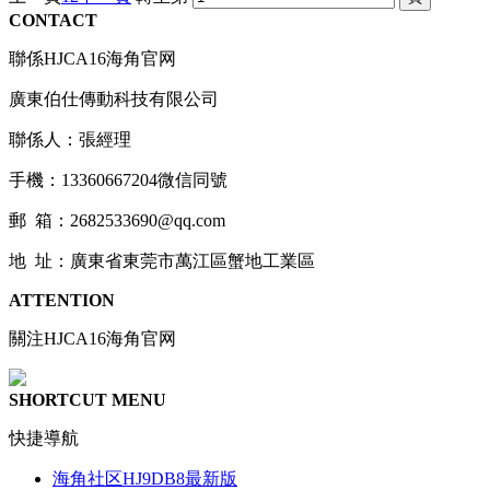
CONTACT
聯係HJCA16海角官网
廣東伯仕傳動科技有限公司
聯係人：張經理
手機：13360667204微信同號
郵 箱：2682533690@qq.com
地 址：廣東省東莞市萬江區蟹地工業區
ATTENTION
關注HJCA16海角官网
SHORTCUT MENU
快捷導航
海角社区HJ9DB8最新版