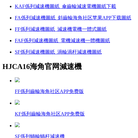
KAF係列減速機圖紙_傘齒輪減速電機圖紙下載
FA係列減速機圖紙_斜齒輪海角社区苹果APP下载圖紙
FF係列減速機圖紙_減速機電機一體式圖紙
FAF係列減速機圖紙_電機減速機一體機圖紙
SF係列減速機圖紙_渦輪渦杆減速機圖紙
HJCA16海角官网減速機
FF係列齒輪海角社区APP免费版
KF係列齒輪海角社区APP免费版
SF係列蝸輪蝸杆減速機