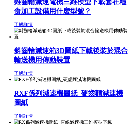
錐齒輪減速電機三維模型下載套在糧
食加工設備用什麽型號？
了解詳情
斜齒輪減速箱3D圖紙下載後裝於混合
輸送機用傳動裝置
了解詳情
RXF係列減速機圖紙_硬齒麵減速機
圖紙
了解詳情