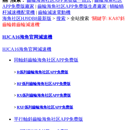
熱門搜索：
齒輪海角社区APP免费版一體式
|
齒輪海角社区
APP免费版廠家
|
齒輪海角社区APP免费版生產廠家
|
蝸輪蝸
杆減速機配電機
|
齒輪減速電動機
海角社区HJ9DB8最新版
>
搜索
> 全站搜索
'關鍵字: KA87斜
齒輪錐齒輪減速機'
HJCA16海角官网減速機
HJCA16海角官网減速機
同軸斜齒輪海角社区APP免费版
>
R係列齒輪海角社区APP免费版
>
RF係列齒輪海角社区APP免费版
>
RX係列齒輪海角社区APP免费版
>
RXF係列齒輪海角社区APP免费版
平行軸斜齒輪海角社区APP免费版