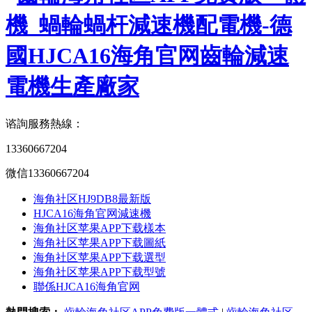
谘詢服務熱線：
13360667204
微信13360667204
海角社区HJ9DB8最新版
HJCA16海角官网減速機
海角社区苹果APP下载樣本
海角社区苹果APP下载圖紙
海角社区苹果APP下载選型
海角社区苹果APP下载型號
聯係HJCA16海角官网