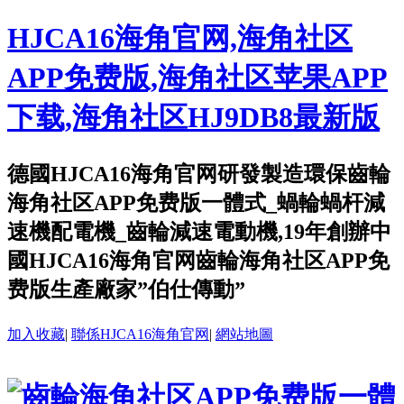
HJCA16海角官网,海角社区
APP免费版,海角社区苹果APP
下载,海角社区HJ9DB8最新版
德國HJCA16海角官网研發製造環保齒輪
海角社区APP免费版一體式_蝸輪蝸杆減
速機配電機_齒輪減速電動機,19年創辦中
國HJCA16海角官网齒輪海角社区APP免
费版生產廠家”伯仕傳動”
加入收藏
|
聯係HJCA16海角官网
|
網站地圖