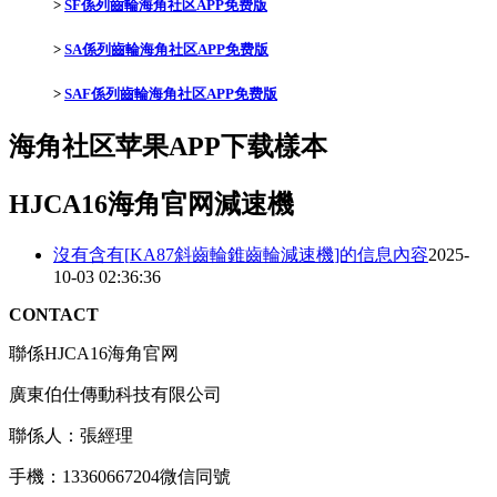
>
SF係列齒輪海角社区APP免费版
>
SA係列齒輪海角社区APP免费版
>
SAF係列齒輪海角社区APP免费版
海角社区苹果APP下载樣本
HJCA16海角官网減速機
沒有含有[
KA87斜齒輪錐齒輪減速機
]的信息內容
2025-
10-03 02:36:36
CONTACT
聯係HJCA16海角官网
廣東伯仕傳動科技有限公司
聯係人：張經理
手機：13360667204微信同號