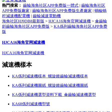
熱門搜索：
齒輪海角社区APP免费版一體式
|
齒輪海角社区
APP免费版廠家
|
齒輪海角社区APP免费版生產廠家
|
蝸輪蝸
杆減速機配電機
|
齒輪減速電動機
海角社区HJ9DB8最新版
>
HJCA16海角官网減速機
>
傘齒輪
斜齒輪海角社区APP免费版
>
KA係列齒輪海角社区APP免费
版
HJCA16海角官网減速機
HJCA16海角官网減速機
減速機樣本
KA係列減速機樣本_螺旋錐齒輪減速機樣本
KA係列減速機圖紙_螺旋錐齒輪減速機圖紙
KA係列減速機選型資料下載_傘齒輪減速機選型
KA68係列減速機型號