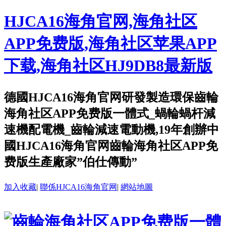
HJCA16海角官网,海角社区
APP免费版,海角社区苹果APP
下载,海角社区HJ9DB8最新版
德國HJCA16海角官网研發製造環保齒輪
海角社区APP免费版一體式_蝸輪蝸杆減
速機配電機_齒輪減速電動機,19年創辦中
國HJCA16海角官网齒輪海角社区APP免
费版生產廠家”伯仕傳動”
加入收藏
|
聯係HJCA16海角官网
|
網站地圖