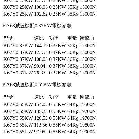
K67Y0.25KW
123.54
0.25KW
35Kg
13000N
K67Y0.25KW
108.03
0.25KW
35Kg
13000N
K67Y0.25KW
102.62
0.25KW
35Kg
13000N
KA68減速機配0.37KW電機參數
型號
速比
功率
重量
衝擊力
K67Y0.37KW
144.79
0.37KW
36Kg
12900N
K67Y0.37KW
123.54
0.37KW
36Kg
13000N
K67Y0.37KW
108.03
0.37KW
36Kg
13000N
K67Y0.37KW
90.04
0.37KW
36Kg
13000N
K67Y0.37KW
76.37
0.37KW
36Kg
13000N
KA68減速機配0.55KW電機參數
型號
速比
功率
重量
衝擊力
K67Y0.55KW
154.02
0.55KW
64Kg
19500N
K67Y0.55KW
135.28
0.55KW
64Kg
19700N
K67Y0.55KW
128.52
0.55KW
64Kg
19700N
K67Y0.55KW
113.56
0.55KW
64Kg
19800N
K67Y0.55KW
97.05
0.55KW
64Kg
19900N