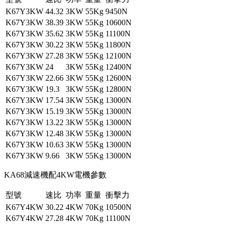
K67Y3KW
44.32
3KW
55Kg
9450N
K67Y3KW
38.39
3KW
55Kg
10600N
K67Y3KW
35.62
3KW
55Kg
11100N
K67Y3KW
30.22
3KW
55Kg
11800N
K67Y3KW
27.28
3KW
55Kg
12100N
K67Y3KW
24
3KW
55Kg
12400N
K67Y3KW
22.66
3KW
55Kg
12600N
K67Y3KW
19.3
3KW
55Kg
12800N
K67Y3KW
17.54
3KW
55Kg
13000N
K67Y3KW
15.19
3KW
55Kg
13000N
K67Y3KW
13.22
3KW
55Kg
13000N
K67Y3KW
12.48
3KW
55Kg
13000N
K67Y3KW
10.63
3KW
55Kg
13000N
K67Y3KW
9.66
3KW
55Kg
13000N
KA68減速機配4KW電機參數
型號
速比
功率
重量
衝擊力
K67Y4KW
30.22
4KW
70Kg
10500N
K67Y4KW
27.28
4KW
70Kg
11100N