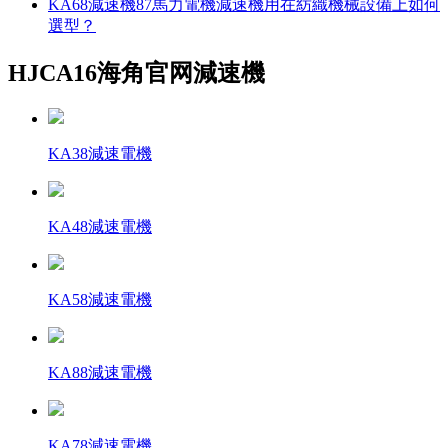
KA68減速機87馬力電機減速機用在紡織機械設備上如何
選型？
HJCA16海角官网減速機
KA38減速電機
KA48減速電機
KA58減速電機
KA88減速電機
KA78減速電機