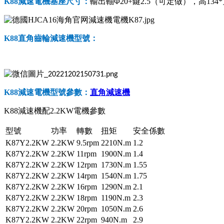
K88減速電機基座尺寸：
輸出軸Φ20+鍵2.5（可定做），高13
K88直角齒輪減速
機型號：
K88減速電機型號參數：
直角減速機
K88減速機配2.2KW電機參數
型號
功率
轉數
扭矩
安全係數
K87Y2.2KW
2.2KW
9.5rpm
2210N.m
1.2
K87Y2.2KW
2.2KW
11rpm
1900N.m
1.4
K87Y2.2KW
2.2KW
12rpm
1730N.m
1.55
K87Y2.2KW
2.2KW
14rpm
1540N.m
1.75
K87Y2.2KW
2.2KW
16rpm
1290N.m
2.1
K87Y2.2KW
2.2KW
18rpm
1190N.m
2.3
K87Y2.2KW
2.2KW
20rpm
1050N.m
2.6
K87Y2.2KW
2.2KW
22rpm
940N.m
2.9