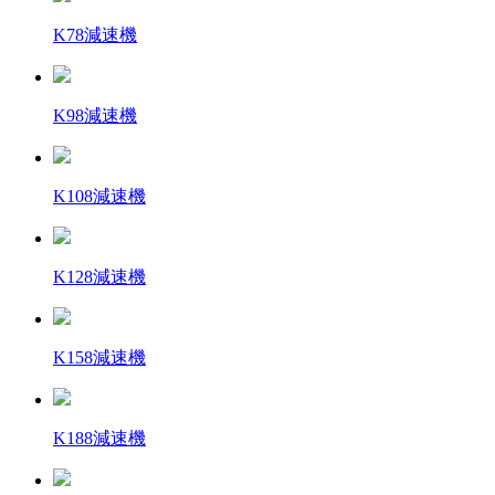
K78減速機
K98減速機
K108減速機
K128減速機
K158減速機
K188減速機