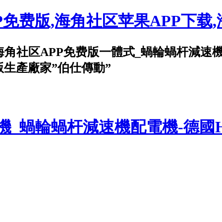
PP免费版,海角社区苹果APP下载,
海角社区APP免费版一體式_蝸輪蝸杆減速機
版生產廠家”伯仕傳動”