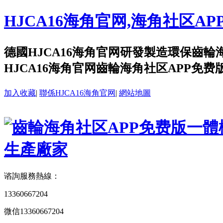
HJCA16海角官网,海角社区A
德國HJCA16海角官网研發製造環保齒輪
HJCA16海角官网齒輪海角社区APP免费
加入收藏
|
聯係HJCA16海角官网
|
網站地圖
谘詢服務熱線：
13360667204
微信13360667204