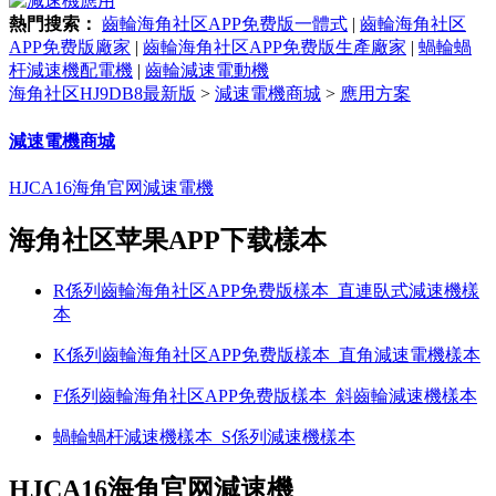
熱門搜索：
齒輪海角社区APP免费版一體式
|
齒輪海角社区
APP免费版廠家
|
齒輪海角社区APP免费版生產廠家
|
蝸輪蝸
杆減速機配電機
|
齒輪減速電動機
海角社区HJ9DB8最新版
>
減速電機商城
>
應用方案
減速電機商城
HJCA16海角官网減速電機
海角社区苹果APP下载樣本
R係列齒輪海角社区APP免费版樣本_直連臥式減速機樣
本
K係列齒輪海角社区APP免费版樣本_直角減速電機樣本
F係列齒輪海角社区APP免费版樣本_斜齒輪減速機樣本
蝸輪蝸杆減速機樣本_S係列減速機樣本
HJCA16海角官网減速機