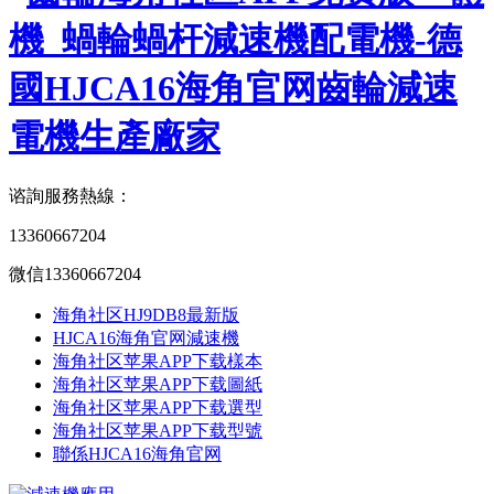
谘詢服務熱線：
13360667204
微信13360667204
海角社区HJ9DB8最新版
HJCA16海角官网減速機
海角社区苹果APP下载樣本
海角社区苹果APP下载圖紙
海角社区苹果APP下载選型
海角社区苹果APP下载型號
聯係HJCA16海角官网