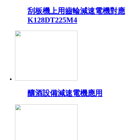
刮板機上用齒輪減速電機對應
K128DT225M4
釀酒設備減速電機應用