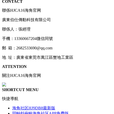
CONTACT
聯係HJCA16海角官网
廣東伯仕傳動科技有限公司
聯係人：張經理
手機：13360667204微信同號
郵 箱：2682533690@qq.com
地 址：廣東省東莞市萬江區蟹地工業區
ATTENTION
關注HJCA16海角官网
SHORTCUT MENU
快捷導航
海角社区HJ9DB8最新版
同軸斜齒輪海角社区APP免费版