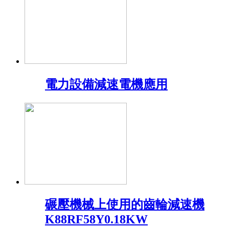
電力設備減速電機應用
碾壓機械上使用的齒輪減速機
K88RF58Y0.18KW